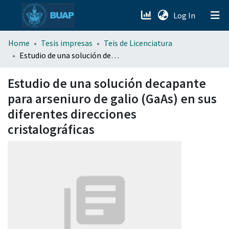
(current)
Log In
menu.section.about_menu
Home
Tesis impresas
Teis de Licenciatura
Estudio de una solución decapante para arseniuro de galio (GaAs) en sus diferentes direcciones cristalográficas
All of DSpace
Estudio de una solución decapante
para arseniuro de galio (GaAs) en sus
diferentes direcciones
cristalográficas