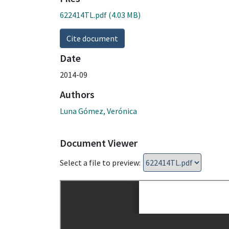
622414TL.pdf
(4.03 MB)
Cite document
Date
2014-09
Authors
Luna Gómez, Verónica
Document Viewer
Select a file to preview: