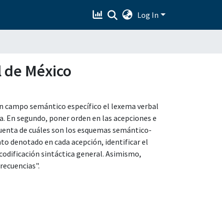
Log In
l de México
n un campo semántico específico el lexema verbal
ca. En segundo, poner orden en las acepciones e
 cuenta de cuáles son los esquemas semántico-
nto denotado en cada acepción, identificar el
odificación sintáctica general. Asimismo,
recuencias".