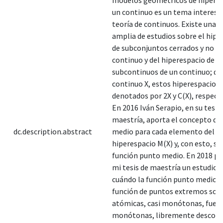
un continuo es un tema interesa
teoría de continuos. Existe una
amplia de estudios sobre el hipe
de subconjuntos cerrados y no va
continuo y del hiperespacio de
subcontinuos de un continuo; da
continuo X, estos hiperespacios
denotados por 2X y C(X), respec
En 2016 Iván Serapio, en su tesis
maestría, aporta el concepto de
dc.description.abstract
medio para cada elemento del
hiperespacio M(X) y, con esto, se 
función punto medio. En 2018 p
mi tesis de maestría un estudio 
cuándo la función punto medio y
función de puntos extremos son
atómicas, casi monótonas, fue
monótonas, libremente descom