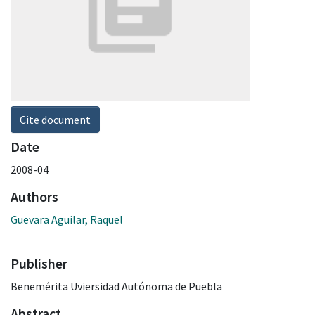
Cite document
Date
2008-04
Authors
Guevara Aguilar, Raquel
Publisher
Benemérita Uviersidad Autónoma de Puebla
Abstract