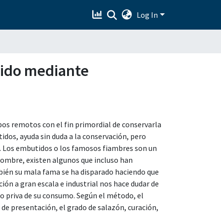
Log In
tido mediante
pos remotos con el fin primordial de conservarla
idos, ayuda sin duda a la conservación, pero
. Los embutidos o los famosos fiambres son un
 hombre, existen algunos que incluso han
ién su mala fama se ha disparado haciendo que
ión a gran escala e industrial nos hace dudar de
 no priva de su consumo. Según el método, el
de presentación, el grado de salazón, curación,