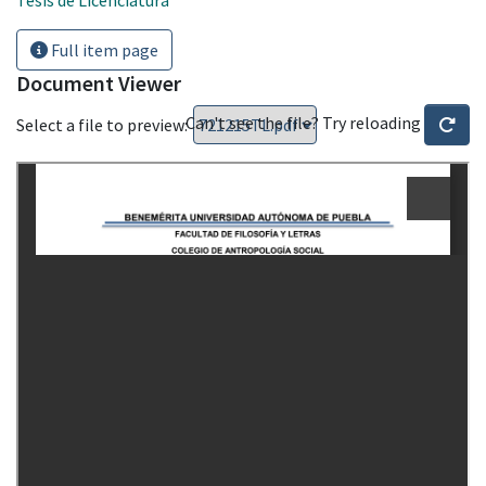
Full item page
Document Viewer
Can't see the file? Try reloading
Select a file to preview: