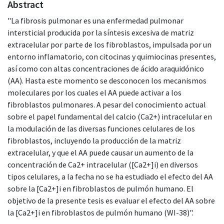
Abstract
"La fibrosis pulmonar es una enfermedad pulmonar
intersticial producida por la síntesis excesiva de matriz
extracelular por parte de los fibroblastos, impulsada por un
entorno inflamatorio, con citocinas y quimiocinas presentes,
así como con altas concentraciones de ácido araquidónico
(AA). Hasta este momento se desconocen los mecanismos
moleculares por los cuales el AA puede activar a los
fibroblastos pulmonares. A pesar del conocimiento actual
sobre el papel fundamental del calcio (Ca2+) intracelular en
la modulación de las diversas funciones celulares de los
fibroblastos, incluyendo la producción de la matriz
extracelular, y que el AA puede causar un aumento de la
concentración de Ca2+ intracelular ([Ca2+]i) en diversos
tipos celulares, a la fecha no se ha estudiado el efecto del AA
sobre la [Ca2+]i en fibroblastos de pulmón humano. El
objetivo de la presente tesis es evaluar el efecto del AA sobre
la [Ca2+]i en fibroblastos de pulmón humano (WI-38)".