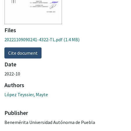
Files
20221109090241-4322-TL.pdf
(1.4 MB)
Cite document
Date
2022-10
Authors
López Teyssier, Mayte
Publisher
Benemérita Universidad Autónoma de Puebla