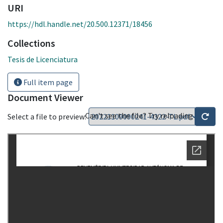
URI
https://hdl.handle.net/20.500.12371/18456
Collections
Tesis de Licenciatura
Full item page
Document Viewer
Can't see the file? Try reloading
Select a file to preview: