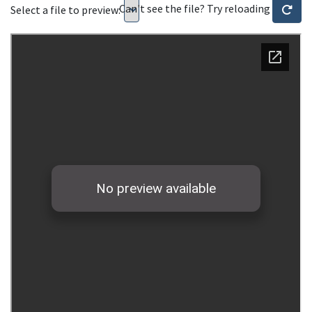
Can't see the file? Try reloading
Select a file to preview: