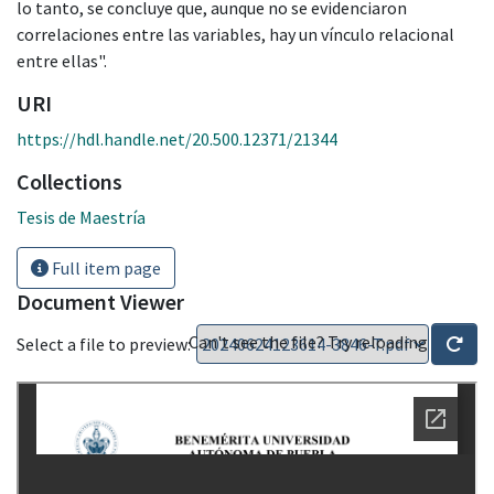
lo tanto, se concluye que, aunque no se evidenciaron
correlaciones entre las variables, hay un vínculo relacional
entre ellas".
URI
https://hdl.handle.net/20.500.12371/21344
Collections
Tesis de Maestría
Full item page
Document Viewer
Can't see the file? Try reloading
Select a file to preview: