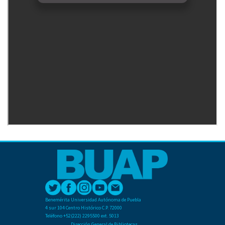
Benemérita Universidad Autónoma de Puebla
4 sur 104 Centro Histórico C.P. 72000
Teléfono +52(222) 2295500 ext. 5013
Dirección General de Bibliotecas