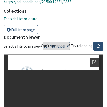
https://hdl.handle.net/20.500.12371/9857
Collections
Tesis de Licenciatura
Full item page
Document Viewer
Can't see the file? Try reloading
Select a file to preview: