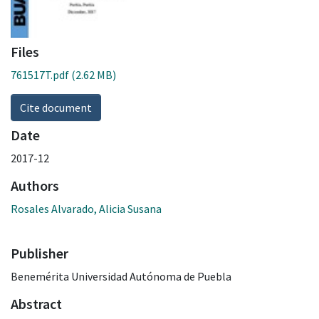
Files
761517T.pdf
(2.62 MB)
Cite document
Date
2017-12
Authors
Rosales Alvarado, Alicia Susana
Publisher
Benemérita Universidad Autónoma de Puebla
Abstract