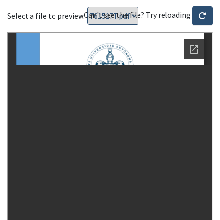
Can't see the file? Try reloading
Select a file to preview: