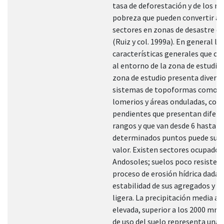
tasa de deforestación y de los ni
pobreza que pueden convertir a
sectores en zonas de desastre e
(Ruiz y col. 1999a). En general la
características generales que ca
al entorno de la zona de estudio 
zona de estudio presenta divers
sistemas de topoformas como so
lomerios y áreas onduladas, con
pendientes que presentan difer
rangos y que van desde 6 hasta 3
determinados puntos puede supe
valor. Existen sectores ocupados
Andosoles; suelos poco resistent
proceso de erosión hídrica dada 
estabilidad de sus agregados y su
ligera. La precipitación media an
elevada, superior a los 2000 mm.
de uso del suelo representa una 