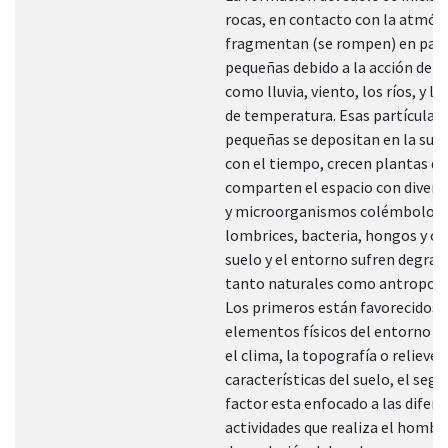
rocas, en contacto con la atmós
fragmentan (se rompen) en part
pequeñas debido a la acción de 
como lluvia, viento, los ríos, y l
de temperatura. Esas partículas
pequeñas se depositan en la super
con el tiempo, crecen plantas q
comparten el espacio con diver
y microorganismos colémbolos,
lombrices, bacteria, hongos y otr
suelo y el entorno sufren degrad
tanto naturales como antropogé
Los primeros están favorecidos 
elementos físicos del entorno 
el clima, la topografía o relieve y
características del suelo, el seg
factor esta enfocado a las difer
actividades que realiza el hombre