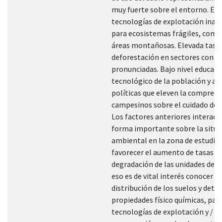
muy fuerte sobre el entorno. Em
tecnologías de explotación inad
para ecosistemas frágiles, como
áreas montañosas. Elevada tasa
deforestación en sectores con p
pronunciadas. Bajo nivel educaci
tecnológico de la población y au
políticas que eleven la compresi
campesinos sobre el cuidado del
Los factores anteriores interact
forma importante sobre la situa
ambiental en la zona de estudio
favorecer el aumento de tasas de
degradación de las unidades de pa
eso es de vital interés conocer la
distribución de los suelos y dete
propiedades físico químicas, para
tecnologías de explotación y / o