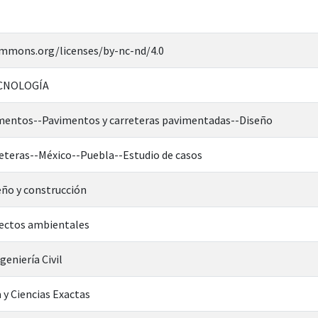
ommons.org/licenses/by-nc-nd/4.0
ECNOLOGÍA
imentos--Pavimentos y carreteras pavimentadas--Diseño
reteras--México--Puebla--Estudio de casos
ño y construcción
ectos ambientales
geniería Civil
 y Ciencias Exactas