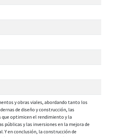
imentos y obras viales, abordando tanto los
ernas de diseño y construcción, las
 que optimicen el rendimiento y la
as públicas y las inversiones en la mejora de
l. Y en conclusión, la construcción de