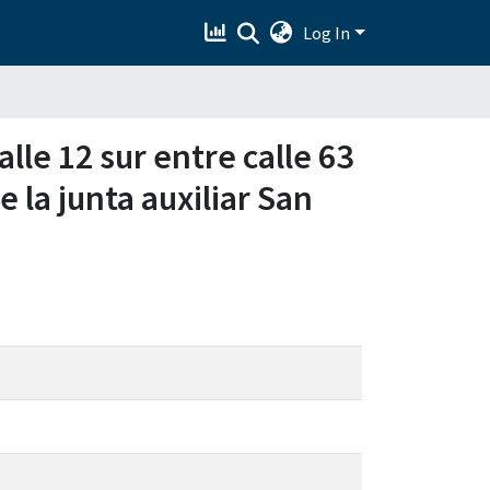
Log In
le 12 sur entre calle 63
e la junta auxiliar San