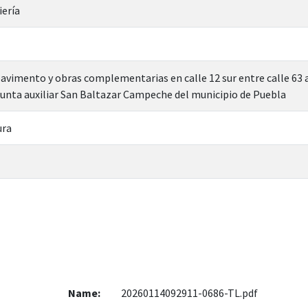
iería
avimento y obras complementarias en calle 12 sur entre calle 63 a 
junta auxiliar San Baltazar Campeche del municipio de Puebla
ura
Name:
20260114092911-0686-TL.pdf