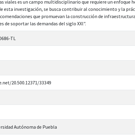
s viales es un campo multidisciplinario que requiere un enfoque ho
de esta investigación, se busca contribuir al conocimiento y la prá
comendaciones que promuevan la construcción de infraestructuras 
es de soportar las demandas del siglo XXl".
0686-TL
e.net/20.500.12371/33349
rsidad Autónoma de Puebla