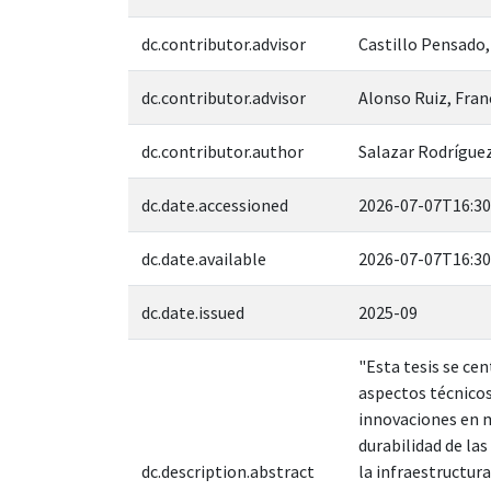
dc.contributor.advisor
Castillo Pensado,
dc.contributor.advisor
Alonso Ruiz, Fran
dc.contributor.author
Salazar Rodríguez
dc.date.accessioned
2026-07-07T16:30
dc.date.available
2026-07-07T16:30
dc.date.issued
2025-09
"Esta tesis se ce
aspectos técnicos
innovaciones en m
durabilidad de las
dc.description.abstract
la infraestructura