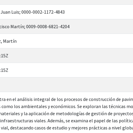
 Juan Luis; 0000-0002-1172-4843
cisco Martín; 0009-0008-6821-4204
, Martín
:15Z
:15Z
ntra en el análisis integral de los procesos de construcción de pav
 como los ambientales y económicos. Se exploran las técnicas mod
ateriales y la aplicación de metodologías de gestión de proyectos
 infraestructuras viales. Además, se examina el papel de las polític
 vial, destacando casos de estudio y mejores prácticas a nivel globa