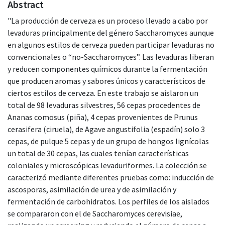
Abstract
"La producción de cerveza es un proceso llevado a cabo por
levaduras principalmente del género Saccharomyces aunque
en algunos estilos de cerveza pueden participar levaduras no
convencionales o “no-Saccharomyces”. Las levaduras liberan
y reducen componentes químicos durante la fermentación
que producen aromas y sabores únicos y característicos de
ciertos estilos de cerveza. En este trabajo se aislaron un
total de 98 levaduras silvestres, 56 cepas procedentes de
Ananas comosus (piña), 4 cepas provenientes de Prunus
cerasifera (ciruela), de Agave angustifolia (espadín) solo 3
cepas, de pulque 5 cepas y de un grupo de hongos lignícolas
un total de 30 cepas, las cuales tenían características
coloniales y microscópicas levaduriformes. La colección se
caracterizó mediante diferentes pruebas como: inducción de
ascosporas, asimilación de urea y de asimilación y
fermentación de carbohidratos. Los perfiles de los aislados
se compararon con el de Saccharomyces cerevisiae,