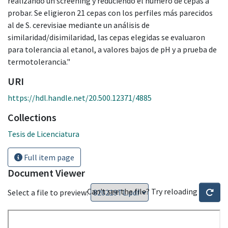
realizando un screening y reduciendo el número de cepas a
probar. Se eligieron 21 cepas con los perfiles más parecidos
al de S. cerevisiae mediante un análisis de
similaridad/disimilaridad, las cepas elegidas se evaluaron
para tolerancia al etanol, a valores bajos de pH y a prueba de
termotolerancia."
URI
https://hdl.handle.net/20.500.12371/4885
Collections
Tesis de Licenciatura
Full item page
Document Viewer
Can't see the file? Try reloading
Select a file to preview: