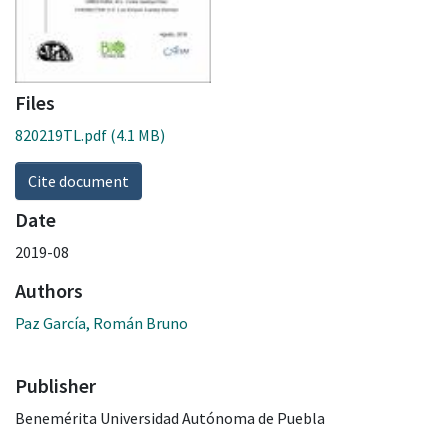
Files
820219TL.pdf
(4.1 MB)
Cite document
Date
2019-08
Authors
Paz García, Román Bruno
Publisher
Benemérita Universidad Autónoma de Puebla