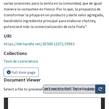
varias ocasiones para la venta en la comunidad, que de igual
manera lo consumen en fresco. Por lo que, la propuesta de
transformar la pitaya en un producto y darle valor agregado,
haciéndolo ingrediente principal para elaborar chutney,
potenciará más la comercialización de este fruto”.
URI
https://hdl.handle.net/20.500.12371/19563
Collections
Tesis de Licenciatura
Full item page
Document Viewer
Can't see the file? Try reloading
Select a file to preview: