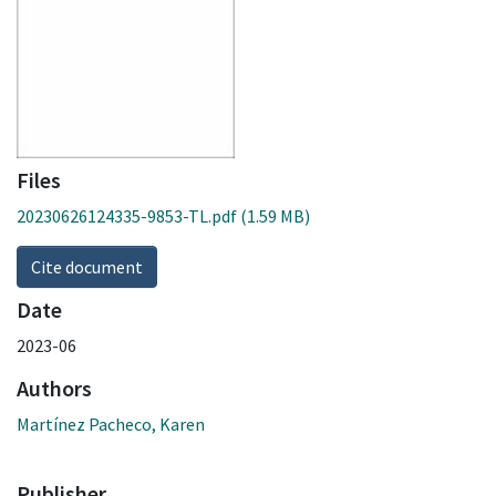
Files
20230626124335-9853-TL.pdf
(1.59 MB)
Cite document
Date
2023-06
Authors
Martínez Pacheco, Karen
Publisher