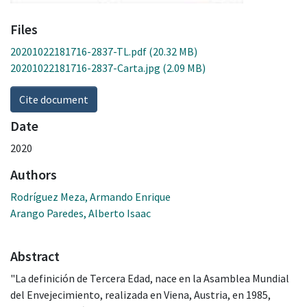
Files
20201022181716-2837-TL.pdf
(20.32 MB)
20201022181716-2837-Carta.jpg
(2.09 MB)
Cite document
Date
2020
Authors
Rodríguez Meza, Armando Enrique
Arango Paredes, Alberto Isaac
Abstract
"La definición de Tercera Edad, nace en la Asamblea Mundial
del Envejecimiento, realizada en Viena, Austria, en 1985,