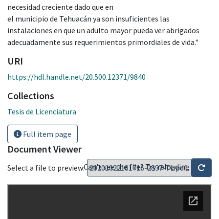
necesidad creciente dado que en
el municipio de Tehuacán ya son insuficientes las
instalaciones en que un adulto mayor pueda ver abrigados
adecuadamente sus requerimientos primordiales de vida."
URI
https://hdl.handle.net/20.500.12371/9840
Collections
Tesis de Licenciatura
Full item page
Document Viewer
Can't see the file? Try reloading
Select a file to preview: