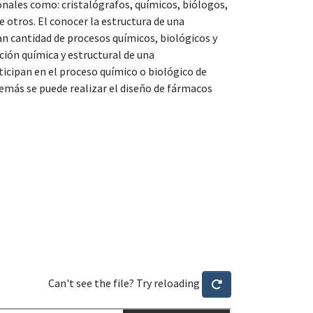
onales como: cristalógrafos, químicos, biólogos,
 otros. El conocer la estructura de una
n cantidad de procesos químicos, biológicos y
ción química y estructural de una
cipan en el proceso químico o biológico de
emás se puede realizar el diseño de fármacos
Can't see the file? Try reloading