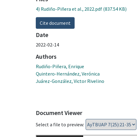
4) Rudiño-Piñera et al., 2022.pdf
(837.54 KB)
Cite document
Date
2022-02-14
Authors
Rudiño-Piñera, Enrique
Quintero-Hernández, Verónica
Juárez-González, Victor Rivelino
Document Viewer
Select a file to preview: