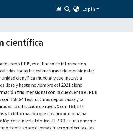
Log In
n científica
viado como PDB, es el banco de información
ositadas todas las estructuras tridimensionales
nidad científica mundial y que incluye a
 es libre y hasta noviembre del 2021 tiene
ormación tridimensional con la que cuenta el PDB
s con 158,644 estructuras depositadas y la
ras es la difracción de rayos X con 161,144
os y la información que nos proporciona ha
iológicos a nivel atómico. El PDB es una enorme
 importante sobre diversas macromoléculas, las