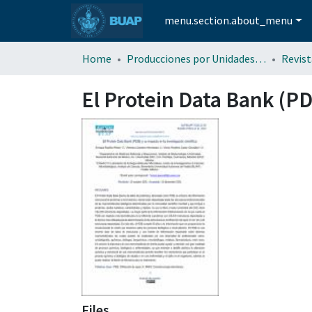
menu.section.about_menu
Home
Producciones por Unidades Académicas
El Protein Data Bank (PDB
Files