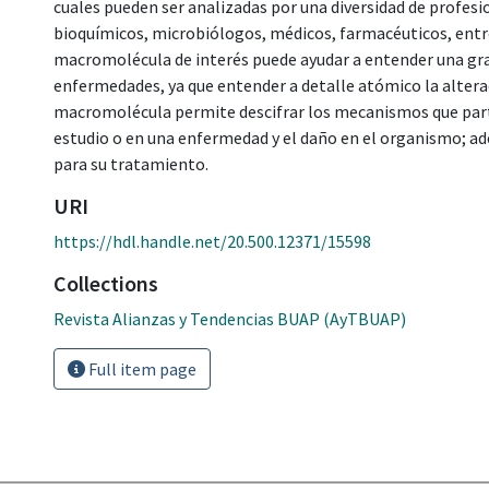
cuales pueden ser analizadas por una diversidad de profesi
bioquímicos, microbiólogos, médicos, farmacéuticos, entre
macromolécula de interés puede ayudar a entender una gra
enfermedades, ya que entender a detalle atómico la altera
macromolécula permite descifrar los mecanismos que parti
estudio o en una enfermedad y el daño en el organismo; ad
para su tratamiento.
URI
https://hdl.handle.net/20.500.12371/15598
Collections
Revista Alianzas y Tendencias BUAP (AyTBUAP)
Full item page