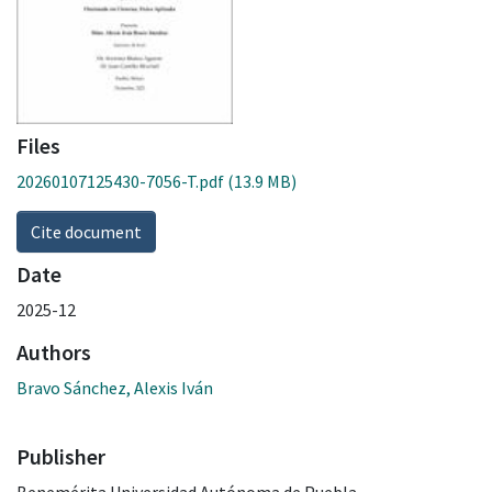
Files
20260107125430-7056-T.pdf
(13.9 MB)
Cite document
Date
2025-12
Authors
Bravo Sánchez, Alexis Iván
Publisher
Benemérita Universidad Autónoma de Puebla