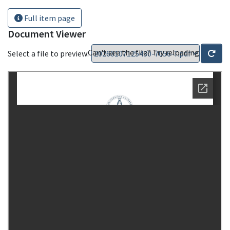
Full item page
Document Viewer
Can't see the file? Try reloading
Select a file to preview: