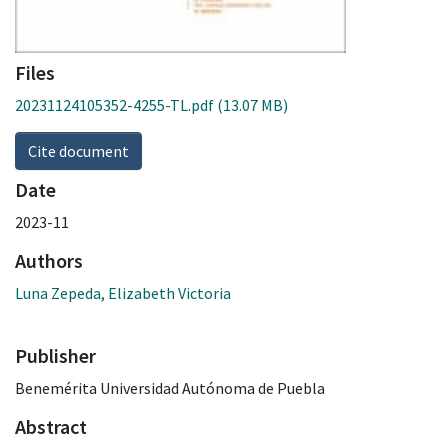
Files
20231124105352-4255-TL.pdf
(13.07 MB)
Cite document
Date
2023-11
Authors
Luna Zepeda, Elizabeth Victoria
Publisher
Benemérita Universidad Autónoma de Puebla
Abstract