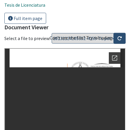
Tesis de Licenciatura
Full item page
Document Viewer
Can't see the file? Try reloading
Select a file to preview: