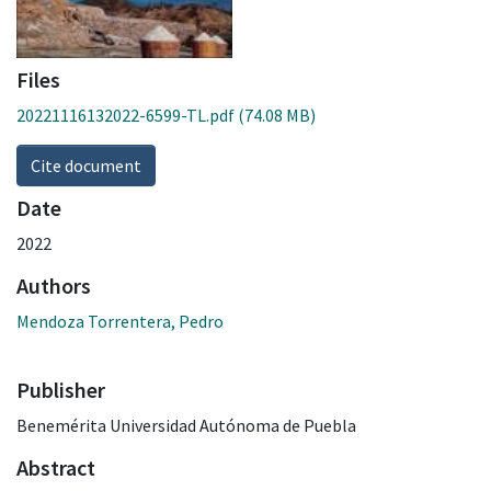
Files
20221116132022-6599-TL.pdf
(74.08 MB)
Cite document
Date
2022
Authors
Mendoza Torrentera, Pedro
Publisher
Benemérita Universidad Autónoma de Puebla
Abstract