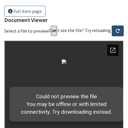
Full item page
Document Viewer
Can't see the file? Try reloading
Select a file to preview: