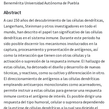
Benemérita Universidad Autónoma de Puebla
Abstract
A casi 150 años del descubrimiento de las células dendríticas,
Langerhans, Steinman y otros investigadores en todo el
mundo, han descrito el papel tan significativo de las células
dendríticas en el sistema inmune. Durante este periodo ha
sido posible discernir los mecanismos involucrados en la
captura, procesamiento y presentación de antígenos, así
como la interacción que tienen con otras células y la
activación o supresión de la respuesta inmune. El hallazgo de
estas células, ha detonado el diseño y desarrollo de nuevas
técnicas, y reactivos, como su cultivo y diferenciación in vitro.
El direccionamiento de antígenos a las células dendríticas
empleando anticuerpos monoclonales como acarreadores,
permite instruir a estas células para generar una respuesta
inmune contra el antígeno de interés. Es posible dirigir una
respuesta del tipo humoral, celular o supresora dependiendo
de la estirpe de células dendríticas a la cual sea dirigido el