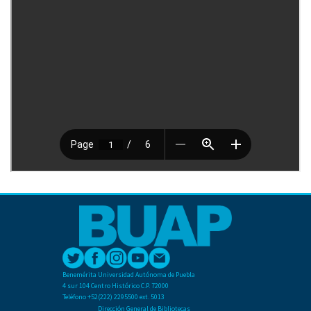
Benemérita Universidad Autónoma de Puebla
4 sur 104 Centro Histórico C.P. 72000
Teléfono +52(222) 2295500 ext. 5013
Dirección General de Bibliotecas