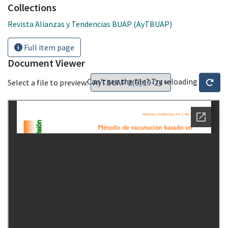
Collections
Revista Alianzas y Tendencias BUAP (AyTBUAP)
Full item page
Document Viewer
Can't see the file? Try reloading
Select a file to preview: