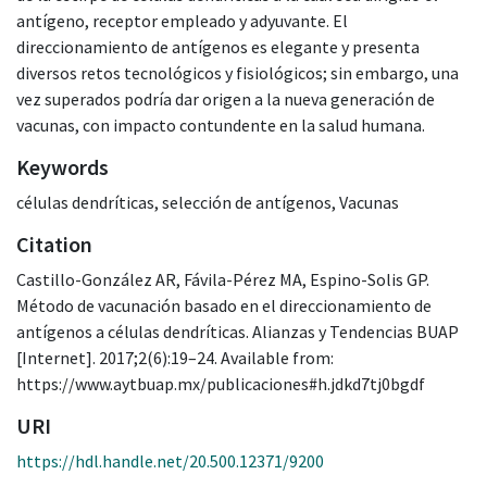
antígeno, receptor empleado y adyuvante. El
direccionamiento de antígenos es elegante y presenta
diversos retos tecnológicos y fisiológicos; sin embargo, una
vez superados podría dar origen a la nueva generación de
vacunas, con impacto contundente en la salud humana.
Keywords
células dendríticas
,
selección de antígenos
,
Vacunas
Citation
Castillo-González AR, Fávila-Pérez MA, Espino-Solis GP.
Método de vacunación basado en el direccionamiento de
antígenos a células dendríticas. Alianzas y Tendencias BUAP
[Internet]. 2017;2(6):19–24. Available from:
https://www.aytbuap.mx/publicaciones#h.jdkd7tj0bgdf
URI
https://hdl.handle.net/20.500.12371/9200