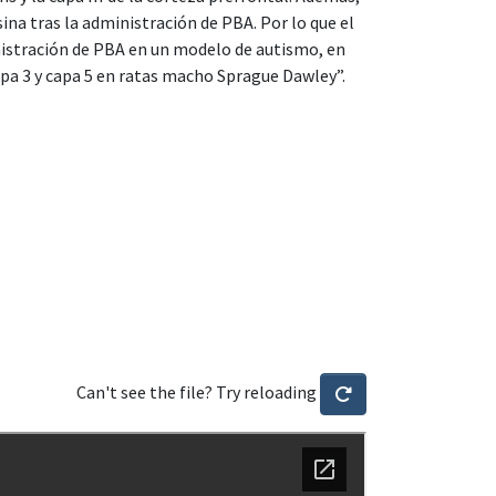
ina tras la administración de PBA. Por lo que el
inistración de PBA en un modelo de autismo, en
pa 3 y capa 5 en ratas macho Sprague Dawley”.
Can't see the file? Try reloading