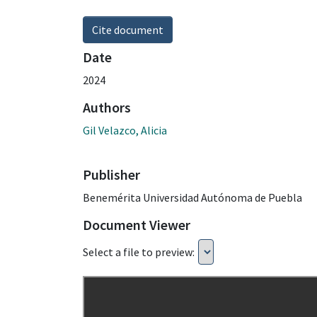
Cite document
Date
2024
Authors
Gil Velazco, Alicia
Publisher
Benemérita Universidad Autónoma de Puebla
Document Viewer
Select a file to preview: