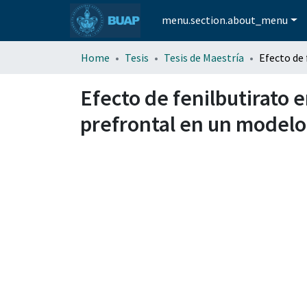
menu.section.about_menu
Home
Tesis
Tesis de Maestría
Efecto de fenilbutirato 
prefrontal en un modelo