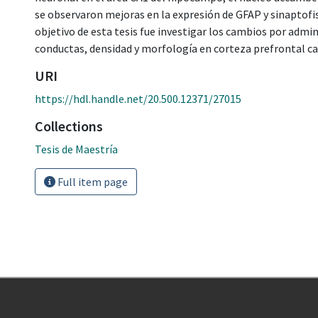
se observaron mejoras en la expresión de GFAP y sinaptofis
objetivo de esta tesis fue investigar los cambios por adm
conductas, densidad y morfología en corteza prefrontal ca
URI
https://hdl.handle.net/20.500.12371/27015
Collections
Tesis de Maestría
Full item page