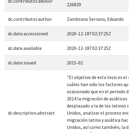
dc.contributor.advisor
226829
dc.contributor.author
Zambrano Serrano, Eduardo
dc.date.accessioned
2020-12-18T02:37:25Z
dc.date.available
2020-12-18T02:37:25Z
dc.date.issued
2015-02
"El objetivo de esta tesis es el d
cuáles han sido los factores que
ocasionado que en el periodo de 
2014 la migración de asiáticos h
desplazado a la de los latinos e
dc.description.abstract
Unidos, analizar el proceso evolu
migración latina y asiática hacia
Unidos, así como también, la de 