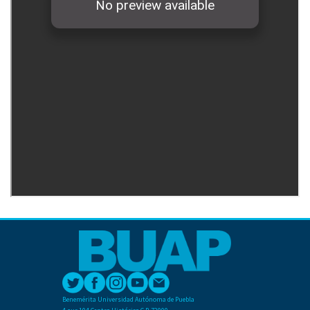
Benemérita Universidad Autónoma de Puebla