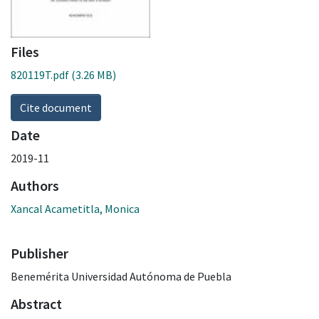
Files
820119T.pdf
(3.26 MB)
Cite document
Date
2019-11
Authors
Xancal Acametitla, Monica
Publisher
Benemérita Universidad Autónoma de Puebla
Abstract