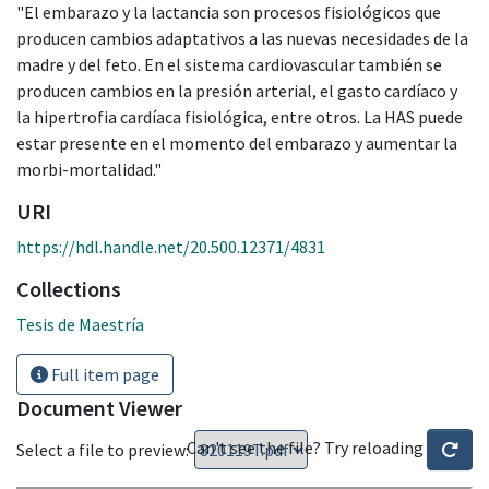
"El embarazo y la lactancia son procesos fisiológicos que
producen cambios adaptativos a las nuevas necesidades de la
madre y del feto. En el sistema cardiovascular también se
producen cambios en la presión arterial, el gasto cardíaco y
la hipertrofia cardíaca fisiológica, entre otros. La HAS puede
estar presente en el momento del embarazo y aumentar la
morbi-mortalidad."
URI
https://hdl.handle.net/20.500.12371/4831
Collections
Tesis de Maestría
Full item page
Document Viewer
Can't see the file? Try reloading
Select a file to preview: