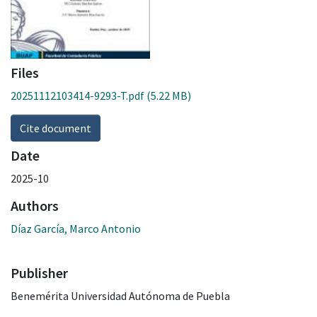
Files
20251112103414-9293-T.pdf
(5.22 MB)
Cite document
Date
2025-10
Authors
Díaz García, Marco Antonio
Publisher
Benemérita Universidad Autónoma de Puebla