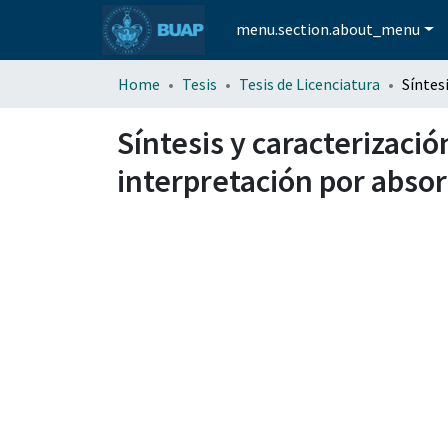
menu.section.about_menu
Home
Tesis
Tesis de Licenciatura
Síntesis y caracterizac
interpretación por abso