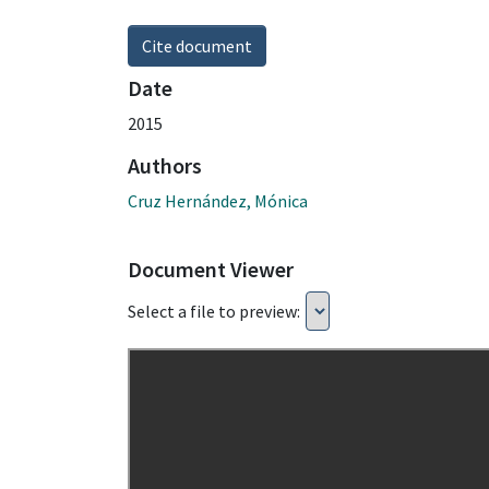
Cite document
Date
2015
Authors
Cruz Hernández, Mónica
Document Viewer
Select a file to preview: