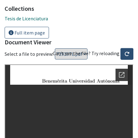
Collections
Tesis de Licenciatura
Full item page
Document Viewer
Can't see the file? Try reloading
Select a file to preview: