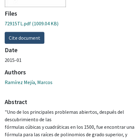
Files
72915TL.pdf
(1009.04 KB)
Cite document
Date
2015-01
Authors
Ramírez Mejía, Marcos
Abstract
"Uno de los principales problemas abiertos, después del
descubrimiento de las
fórmulas cúbicas y cuadráticas en los 1500, fue encontrar una
fórmula para las raíces de polinomios de grado superior, y