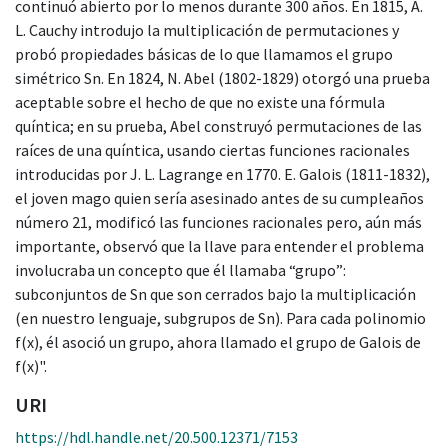
continuó abierto por lo menos durante 300 años. En 1815, A.
L. Cauchy introdujo la multiplicación de permutaciones y
probó propiedades básicas de lo que llamamos el grupo
simétrico Sn. En 1824, N. Abel (1802-1829) otorgó una prueba
aceptable sobre el hecho de que no existe una fórmula
quíntica; en su prueba, Abel construyó permutaciones de las
raíces de una quíntica, usando ciertas funciones racionales
introducidas por J. L. Lagrange en 1770. E. Galois (1811-1832),
el joven mago quien sería asesinado antes de su cumpleaños
número 21, modificó las funciones racionales pero, aún más
importante, observó que la llave para entender el problema
involucraba un concepto que él llamaba “grupo”:
subconjuntos de Sn que son cerrados bajo la multiplicación
(en nuestro lenguaje, subgrupos de Sn). Para cada polinomio
f(x), él asoció un grupo, ahora llamado el grupo de Galois de
f(x)".
URI
https://hdl.handle.net/20.500.12371/7153