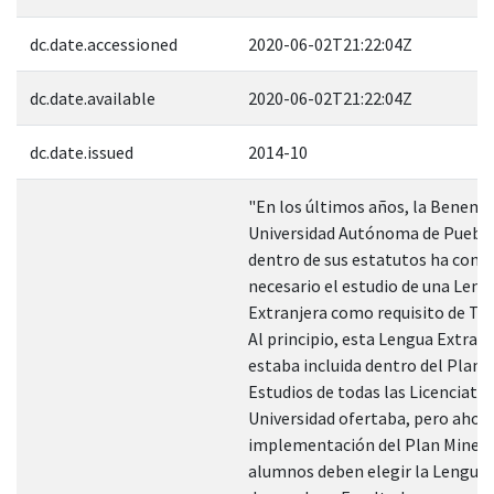
dc.date.accessioned
2020-06-02T21:22:04Z
dc.date.available
2020-06-02T21:22:04Z
dc.date.issued
2014-10
"En los últimos años, la Benemé
Universidad Autónoma de Puebla
dentro de sus estatutos ha cons
necesario el estudio de una Leng
Extranjera como requisito de Tit
Al principio, esta Lengua Extranj
estaba incluida dentro del Plan 
Estudios de todas las Licenciatur
Universidad ofertaba, pero ahora
implementación del Plan Minerv
alumnos deben elegir la Lengua 