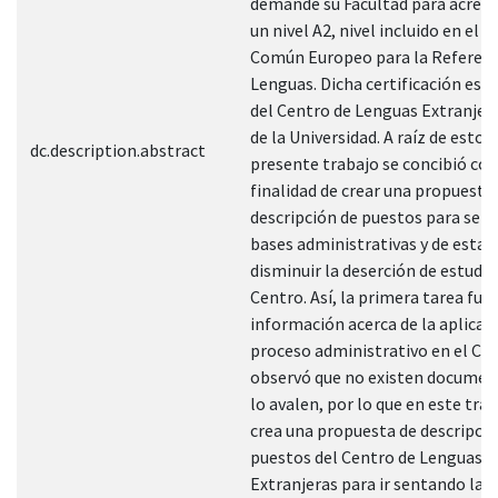
demande su Facultad para acredi
un nivel A2, nivel incluido en el 
Común Europeo para la Referenci
Lenguas. Dicha certificación está
del Centro de Lenguas Extranjer
de la Universidad. A raíz de esto, 
dc.description.abstract
presente trabajo se concibió con
finalidad de crear una propuesta
descripción de puestos para sent
bases administrativas y de esta
disminuir la deserción de estudia
Centro. Así, la primera tarea fue
información acerca de la aplicac
proceso administrativo en el Cen
observó que no existen documen
lo avalen, por lo que en este trab
crea una propuesta de descripció
puestos del Centro de Lenguas
Extranjeras para ir sentando las