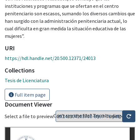
instituciones y programas que se ofertan en el centro
penitenciario son escasos, sumando los diversos cambios que
han surgido con la administración penitenciaria actual, lo
cual dificulta en gran medida la situación educativa de las
mujeres”.
URI
https://hdl.handle.net/20.500.12371/24013
Collections
Tesis de Licenciatura
Full item page
Document Viewer
Can't see the file? Try reloading
Select a file to preview: