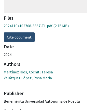
Files
20241104103708-8867-TL.pdf
(2.76 MB)
Cite document
Date
2024
Authors
Martínez Ríos, Xóchitl Teresa
Velázquez López, Rosa María
Publisher
Benemérita Universidad Autónoma de Puebla