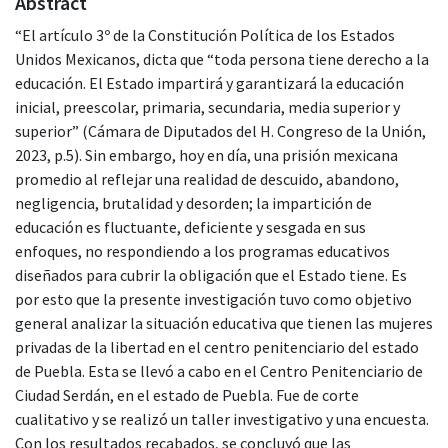
Abstract
“El artículo 3º de la Constitución Política de los Estados
Unidos Mexicanos, dicta que “toda persona tiene derecho a la
educación. El Estado impartirá y garantizará la educación
inicial, preescolar, primaria, secundaria, media superior y
superior” (Cámara de Diputados del H. Congreso de la Unión,
2023, p.5). Sin embargo, hoy en día, una prisión mexicana
promedio al reflejar una realidad de descuido, abandono,
negligencia, brutalidad y desorden; la impartición de
educación es fluctuante, deficiente y sesgada en sus
enfoques, no respondiendo a los programas educativos
diseñados para cubrir la obligación que el Estado tiene. Es
por esto que la presente investigación tuvo como objetivo
general analizar la situación educativa que tienen las mujeres
privadas de la libertad en el centro penitenciario del estado
de Puebla. Esta se llevó a cabo en el Centro Penitenciario de
Ciudad Serdán, en el estado de Puebla. Fue de corte
cualitativo y se realizó un taller investigativo y una encuesta.
Con los resultados recabados, se concluyó que las