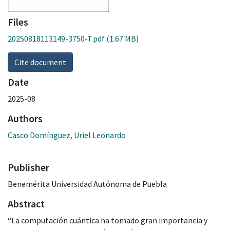
Files
20250818113149-3750-T.pdf
(1.67 MB)
Cite document
Date
2025-08
Authors
Casco Domínguez, Uriel Leonardo
Publisher
Benemérita Universidad Autónoma de Puebla
Abstract
“La computación cuántica ha tomado gran importancia y