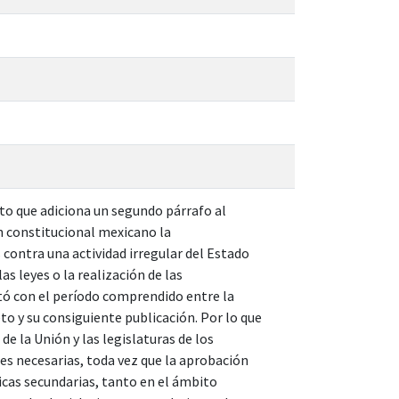
reto que adiciona un segundo párrafo al
en constitucional mexicano la
ontra una actividad irregular del Estado
as leyes o la realización de las
tó con el período comprendido entre la
to y su consiguiente publicación. Por lo que
de la Unión y las legislaturas de los
les necesarias, toda vez que la aprobación
dicas secundarias, tanto en el ámbito