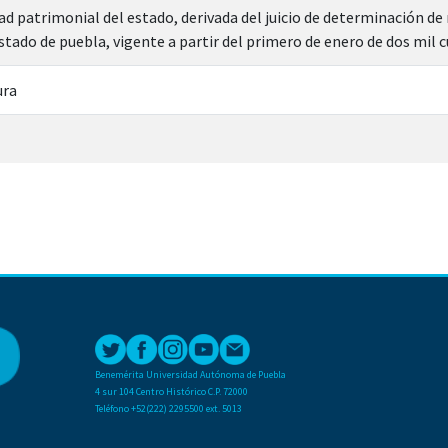
ad patrimonial del estado, derivada del juicio de determinación de
estado de puebla, vigente a partir del primero de enero de dos mil 
ura
Benemérita Universidad Autónoma de Puebla
4 sur 104 Centro Histórico C.P. 72000
Teléfono +52(222) 2295500 ext. 5013