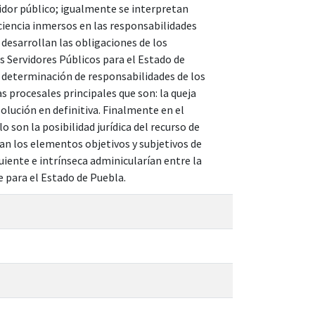
vidor público; igualmente se interpretan
ciencia inmersos en las responsabilidades
 desarrollan las obligaciones de los
os Servidores Públicos para el Estado de
de determinación de responsabilidades de los
as procesales principales que son: la queja
solución en definitiva. Finalmente en el
 son la posibilidad jurídica del recurso de
an los elementos objetivos y subjetivos de
guiente e intrínseca adminicularían entre la
e para el Estado de Puebla.