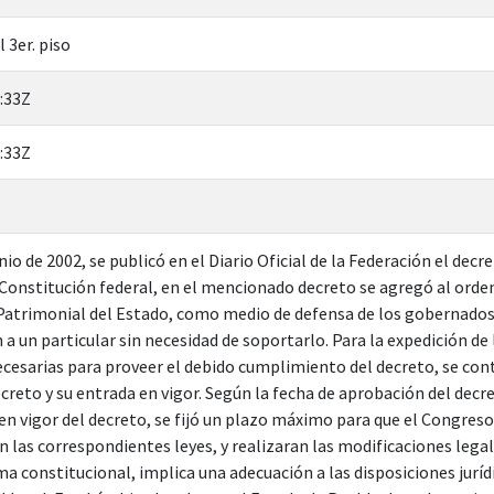
 3er. piso
:33Z
:33Z
nio de 2002, se publicó en el Diario Oficial de la Federación el dec
a Constitución federal, en el mencionado decreto se agregó al ord
atrimonial del Estado, como medio de defensa de los gobernados c
 a un particular sin necesidad de soportarlo. Para la expedición de l
cesarias para proveer el debido cumplimiento del decreto, se con
creto y su entrada en vigor. Según la fecha de aprobación del decre
en vigor del decreto, se fijó un plazo máximo para que el Congreso 
n las correspondientes leyes, y realizaran las modificaciones lega
ma constitucional, implica una adecuación a las disposiciones jurí