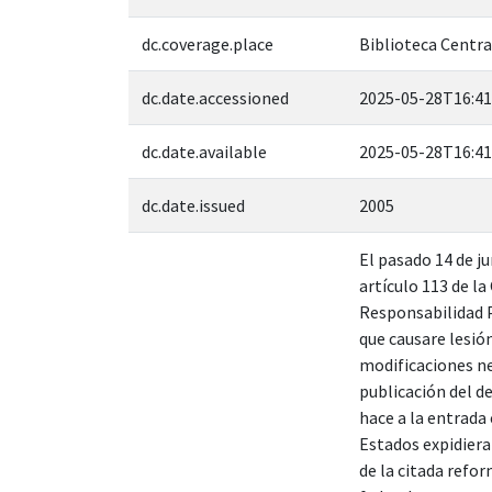
dc.coverage.place
Biblioteca Central
dc.date.accessioned
2025-05-28T16:41
dc.date.available
2025-05-28T16:41
dc.date.issued
2005
El pasado 14 de ju
artículo 113 de l
Responsabilidad P
que causare lesión
modificaciones ne
publicación del de
hace a la entrada 
Estados expidiera
de la citada refor