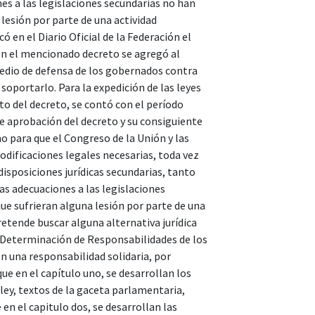
nes a las legislaciones secundarias no han
lesión por parte de una actividad
ó en el Diario Oficial de la Federación el
 en el mencionado decreto se agregó al
edio de defensa de los gobernados contra
 soportarlo. Para la expedición de las leyes
to del decreto, se contó con el período
de aprobación del decreto y su consiguiente
mo para que el Congreso de la Unión y las
modificaciones legales necesarias, toda vez
disposiciones jurídicas secundarias, tanto
las adecuaciones a las legislaciones
ue sufrieran alguna lesión por parte de una
retende buscar alguna alternativa jurídica
e Determinación de Responsabilidades de los
n una responsabilidad solidaria, por
ue en el capítulo uno, se desarrollan los
 ley, textos de la gaceta parlamentaria,
en el capitulo dos, se desarrollan las