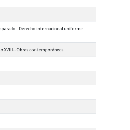
mparado--Derecho internacional uniforme-
glo XVIII--Obras contemporáneas