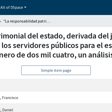
All of DSpace
"La responsabilidad patrimonial del estado, derivada del juicio de determinación de responsabilidades de los servidores públicos para el estado de puebla, vigente a partir del primero de enero de dos mil cuatro, un análisis comparado"
imonial del estado, derivada del 
los servidores públicos para el e
enero de dos mil cuatro, un análi
Simple item page
, Francisco
, Daniel