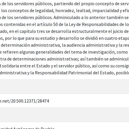
 de los servidores públicos, partiendo del propio concepto de ser
os conceptos de legalidad, honradez, lealtad, imparcialidad y efi
 de los servidores públicos. Adminiculado a lo anterior también se
s contenidas en el artículo 50 de la Ley de Responsabilidades de l
lado, en el capitulo tres se desarrolla estructuralmente el juicio 
s, por lo que para su estudio y desarrollo se dividió en cuatro etap
 determinación administrativa, la audiencia administrativa y la re
e refieren algunas generalidades del tema de investigación, como lo
tra de determinaciones administrativas; así también se adminicul
 solidaria entre el Estado y el servidor público, así como su consi
dministrativa y la Responsabilidad Patrimonial del Estado, posibl
e.net/20.500.12371/28474
rsidad Autónoma de Puebla