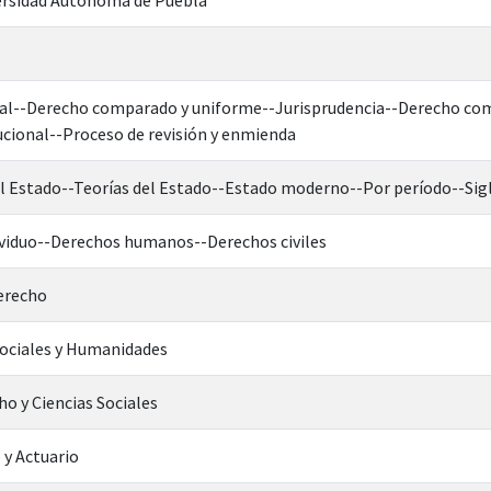
al--Derecho comparado y uniforme--Jurisprudencia--Derecho co
cional--Proceso de revisión y enmienda
-El Estado--Teorías del Estado--Estado moderno--Por período--Si
dividuo--Derechos humanos--Derechos civiles
Derecho
Sociales y Humanidades
ho y Ciencias Sociales
 y Actuario