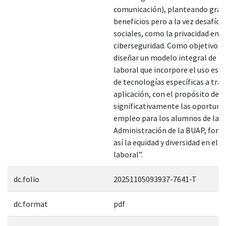
comunicación), planteando gran
beneficios pero a la vez desafíos 
sociales, como la privacidad en lí
ciberseguridad. Como objetivo ge
diseñar un modelo integral de in
laboral que incorpore el uso est
de tecnologías específicas a trav
aplicación, con el propósito de 
significativamente las oportuni
empleo para los alumnos de la F
Administración de la BUAP, fom
así la equidad y diversidad en el 
laboral”.
dc.folio
20251105093937-7641-T
dc.format
pdf