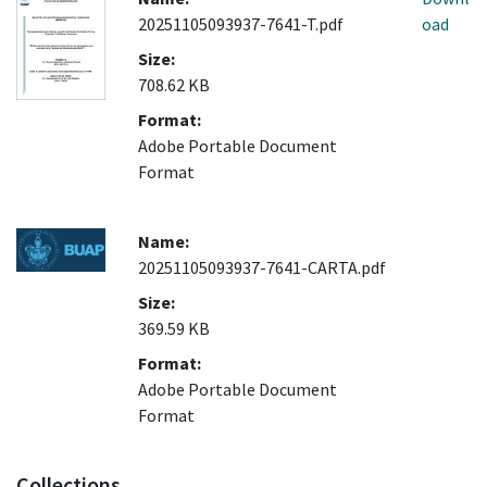
20251105093937-7641-T.pdf
oad
Size:
708.62 KB
Format:
Adobe Portable Document
Format
Name:
20251105093937-7641-CARTA.pdf
Size:
369.59 KB
Format:
Adobe Portable Document
Format
Collections