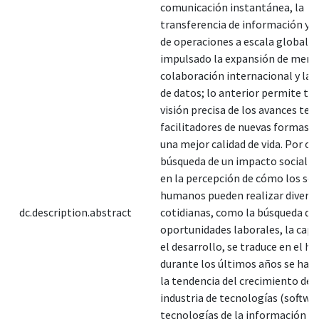
comunicación instantánea, la
transferencia de información y l
de operaciones a escala global. 
impulsado la expansión de merca
colaboración internacional y la 
de datos; lo anterior permite te
visión precisa de los avances te
facilitadores de nuevas formas d
una mejor calidad de vida. Por otr
búsqueda de un impacto social 
en la percepción de cómo los ser
humanos pueden realizar diversa
dc.description.abstract
cotidianas, como la búsqueda de
oportunidades laborales, la capa
el desarrollo, se traduce en el h
durante los últimos años se ha 
la tendencia del crecimiento de l
industria de tecnologías (softwar
tecnologías de la información y