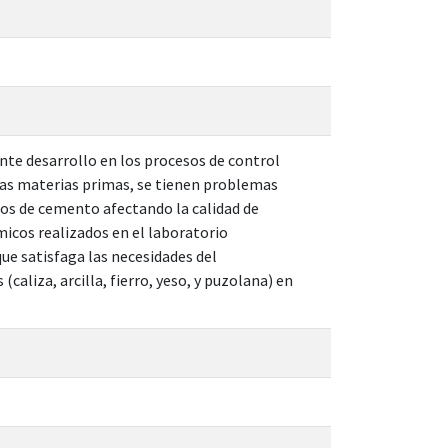
te desarrollo en los procesos de control
 las materias primas, se tienen problemas
os de cemento afectando la calidad de
micos realizados en el laboratorio
ue satisfaga las necesidades del
caliza, arcilla, fierro, yeso, y puzolana) en