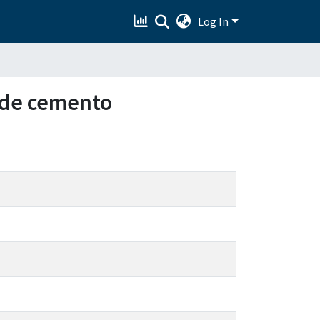
Log In
n de cemento