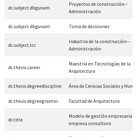
Proyectos de construcción--
dc.subject.dbgunam
Administración
dc.subject.dbgunam
Toma de decisiones
Industria de la construcción--
dc.subject.lcc
Administración
Maestría en Tecnologías de la
dc.thesis.career
Arquitectura
dc.thesis.degreediscipline
Área de Ciencias Sociales y Hum
dc.thesis.degreegrantor
Facultad de Arquitectura
Modelo de gestión empresarial 
dc.title
empresa consultora