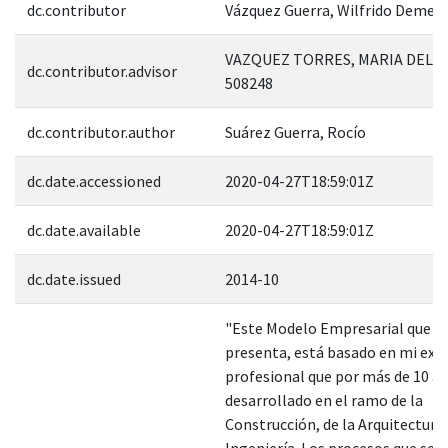
dc.contributor
Vázquez Guerra, Wilfrido Demetr
VAZQUEZ TORRES, MARIA DEL R
dc.contributor.advisor
508248
dc.contributor.author
Suárez Guerra, Rocío
dc.date.accessioned
2020-04-27T18:59:01Z
dc.date.available
2020-04-27T18:59:01Z
dc.date.issued
2014-10
"Este Modelo Empresarial que s
presenta, está basado en mi exp
profesional que por más de 10 a
desarrollado en el ramo de la
Construcción, de la Arquitectura 
Ingeniería. Los procesos que se 