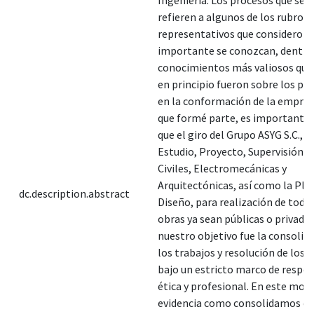
refieren a algunos de los rubros
representativos que considero
importante se conozcan, dentro 
conocimientos más valiosos que 
en principio fueron sobre los p
en la conformación de la empres
que formé parte, es importante r
que el giro del Grupo ASYG S.C., re
Estudio, Proyecto, Supervisión d
Civiles, Electromecánicas y
Arquitectónicas, así como la Pla
dc.description.abstract
Diseño, para realización de todo 
obras ya sean públicas o privada
nuestro objetivo fue la consolid
los trabajos y resolución de los
bajo un estricto marco de respo
ética y profesional. En este mod
evidencia como consolidamos el