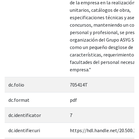
de la empresa en la realización d
unitarios, catálogos de obra,
especificaciones técnicas y aseso
concursos, manteniendo un co
personal y profesional, se prese
organización del Grupo ASYG S.C.,
como un pequeño desglose de las
características, requerimientos 
facultades del personal necesari
empresa."
dc.folio
705414T
dc.format
pdf
dc.identificator
7
dc.identifier.uri
https://hdl.handle.net/20.500.1