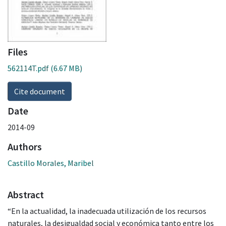
Files
562114T.pdf
(6.67 MB)
Cite document
Date
2014-09
Authors
Castillo Morales, Maribel
Abstract
“En la actualidad, la inadecuada utilización de los recursos
naturales, la desigualdad social y económica tanto entre los