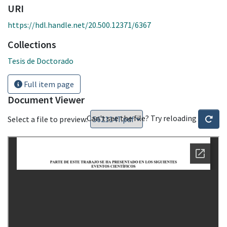
URI
https://hdl.handle.net/20.500.12371/6367
Collections
Tesis de Doctorado
Full item page
Document Viewer
Can't see the file? Try reloading
Select a file to preview: