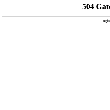
504 Gat
ngin