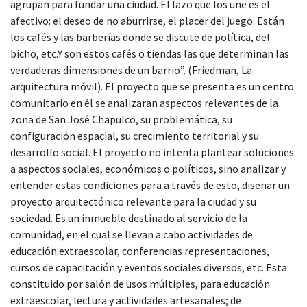
agrupan para fundar una ciudad. El lazo que los une es el
afectivo: el deseo de no aburrirse, el placer del juego. Están
los cafés y las barberías donde se discute de política, del
bicho, etc.Y son estos cafés o tiendas las que determinan las
verdaderas dimensiones de un barrio”. (Friedman, La
arquitectura móvil). El proyecto que se presenta es un centro
comunitario en él se analizaran aspectos relevantes de la
zona de San José Chapulco, su problemática, su
configuración espacial, su crecimiento territorial y su
desarrollo social. El proyecto no intenta plantear soluciones
a aspectos sociales, económicos o políticos, sino analizar y
entender estas condiciones para a través de esto, diseñar un
proyecto arquitectónico relevante para la ciudad y su
sociedad. Es un inmueble destinado al servicio de la
comunidad, en el cual se llevan a cabo actividades de
educación extraescolar, conferencias representaciones,
cursos de capacitación y eventos sociales diversos, etc. Esta
constituido por salón de usos múltiples, para educación
extraescolar, lectura y actividades artesanales; de