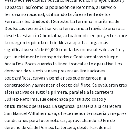
Tabasco I, así como la población de Reforma, al servicio
ferroviario nacional, utilizando la vía existente de los
Ferrocarriles Unidos del Sureste. La terminal marítima de
Dos Bocas recibirá el servicio ferroviario a través de una ruta
desde la estación Chontalpa, actualmente en proyecto sobre
la margen izquierda del río Mezcalapa. La carga más
significativa será de 60,000 toneladas mensuales de azufre y
gas, inicialmente transportadas a Coatzacoalcos y luego
hacia Dos Bocas cuando la línea troncal esté operativa. Los
derechos de vía existentes presentan limitaciones
topográficas, curvas y pendientes que encarecen la
construcción y aumentan el costo del flete. Se evaluaron tres
alternativas de ruta: la primera, paralela a la carretera
Juárez-Reforma, fue desechada por su alto costo y
dificultades operativas. La segunda, paralela a la carretera
San Manuel-Villahermosa, ofrece menor terracería y mejores
condiciones para locomotoras, aprovechando 20 km de
derecho de vía de Pemex. La tercera, desde Paredón al