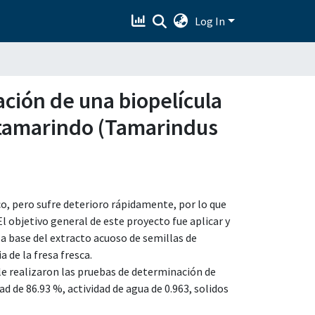
Log In
ación de una biopelícula
e tamarindo (Tamarindus
o, pero sufre deterioro rápidamente, por lo que
l objetivo general de este proyecto fue aplicar y
 base del extracto acuoso de semillas de
 de la fresa fresca.
le realizaron las pruebas de determinación de
d de 86.93 %, actividad de agua de 0.963, solidos