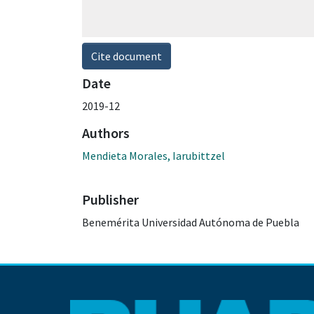
Cite document
Date
2019-12
Authors
Mendieta Morales, Iarubittzel
Publisher
Benemérita Universidad Autónoma de Puebla