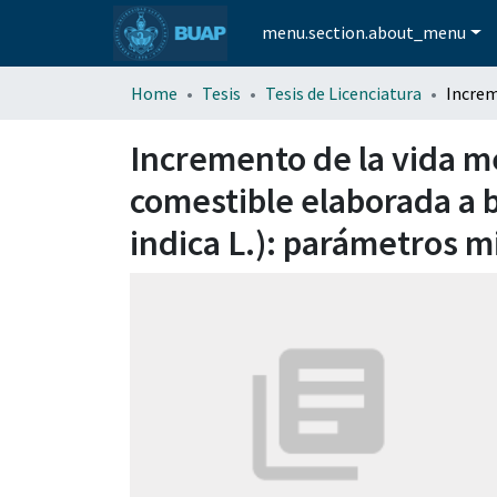
menu.section.about_menu
Home
Tesis
Tesis de Licenciatura
Incremento de la vida me
comestible elaborada a b
indica L.): parámetros m