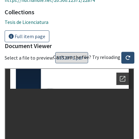
Collections
Tesis de Licenciatura
Full item page
Document Viewer
Can't see the file? Try reloading
Select a file to preview: