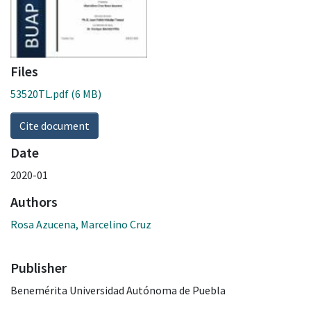
Files
53520TL.pdf
(6 MB)
Cite document
Date
2020-01
Authors
Rosa Azucena, Marcelino Cruz
Publisher
Benemérita Universidad Autónoma de Puebla