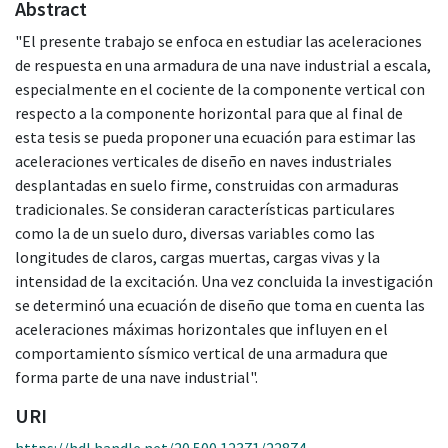
Abstract
"El presente trabajo se enfoca en estudiar las aceleraciones
de respuesta en una armadura de una nave industrial a escala,
especialmente en el cociente de la componente vertical con
respecto a la componente horizontal para que al final de
esta tesis se pueda proponer una ecuación para estimar las
aceleraciones verticales de diseño en naves industriales
desplantadas en suelo firme, construidas con armaduras
tradicionales. Se consideran características particulares
como la de un suelo duro, diversas variables como las
longitudes de claros, cargas muertas, cargas vivas y la
intensidad de la excitación. Una vez concluida la investigación
se determinó una ecuación de diseño que toma en cuenta las
aceleraciones máximas horizontales que influyen en el
comportamiento sísmico vertical de una armadura que
forma parte de una nave industrial".
URI
https://hdl.handle.net/20.500.12371/22874