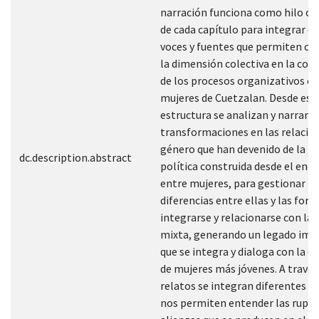
narración funciona como hilo c
de cada capítulo para integrar d
voces y fuentes que permiten c
la dimensión colectiva en la con
de los procesos organizativos e
mujeres de Cuetzalan. Desde est
estructura se analizan y narran l
transformaciones en las relacio
género que han devenido de la p
dc.description.abstract
política construida desde el enc
entre mujeres, para gestionar la
diferencias entre ellas y las for
integrarse y relacionarse con la
mixta, generando un legado imp
que se integra y dialoga con la e
de mujeres más jóvenes. A través
relatos se integran diferentes v
nos permiten entender las ruptur