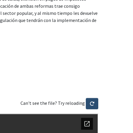
licación de ambas reformas trae consigo
del sector popular, y al mismo tiempo les devuelve
 regulación que tendrán con la implementación de
Can't see the file? Try reloading