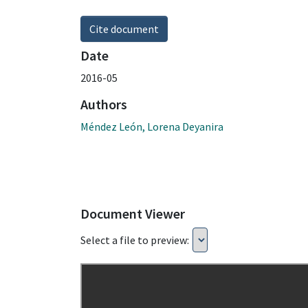
Cite document
Date
2016-05
Authors
Méndez León, Lorena Deyanira
Document Viewer
Select a file to preview: