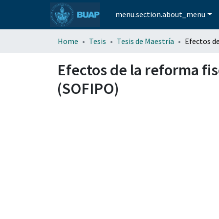
menu.section.about_menu
Home
Tesis
Tesis de Maestría
Efectos de la reforma fi
(SOFIPO)