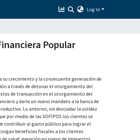
Log In
 Financiera Popular
ta su crecimiento y la consecuente generación de
ión a través de detonar el otorgamiento del
costos de transacción en el otorgamiento del
anciero y darle un nuevo mandato a la banca de
oductivo. Lo anterior, sin descuidar la solidez
que por medio de las SOFIPOS los clientes se
e contribuir al gasto público para lograr el
organ beneficios fiscales a los clientes
os de salud, exención en pagos de impuestos