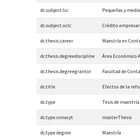
dc.subject.lcc
Pequeñas y medi
dc.subject.oclc
Crédito empresar
dc.thesis.career
Maestría en Cont
dc.thesis.degreediscipline
Área Económico A
dc.thesis.degreegrantor
Facultad de Conta
dc.title
Efectos de la ref
dc.type
Tesis de maestría
dc.type.conacyt
masterThesis
dc.type.degree
Maestría