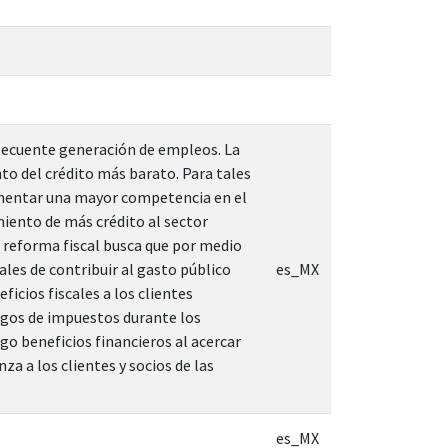
nsecuente generación de empleos. La
to del crédito más barato. Para tales
fomentar una mayor competencia en el
miento de más crédito al sector
la reforma fiscal busca que por medio
ales de contribuir al gasto público
es_MX
icios fiscales a los clientes
pagos de impuestos durante los
go beneficios financieros al acercar
za a los clientes y socios de las
es_MX