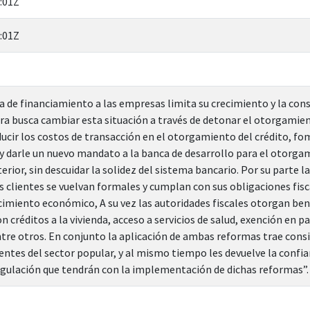
:01Z
:01Z
ta de financiamiento a las empresas limita su crecimiento y la co
a busca cambiar esta situación a través de detonar el otorgamien
ducir los costos de transacción en el otorgamiento del crédito, 
 y darle un nuevo mandato a la banca de desarrollo para el otorga
erior, sin descuidar la solidez del sistema bancario. Por su parte 
s clientes se vuelvan formales y cumplan con sus obligaciones fisc
cimiento económico, A su vez las autoridades fiscales otorgan benef
 créditos a la vivienda, acceso a servicios de salud, exención en 
tre otros. En conjunto la aplicación de ambas reformas trae consi
lientes del sector popular, y al mismo tiempo les devuelve la confian
gulación que tendrán con la implementación de dichas reformas”.