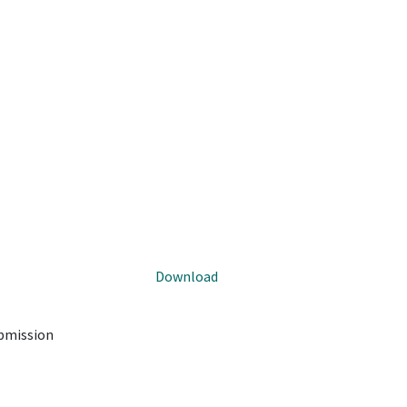
Download
ubmission