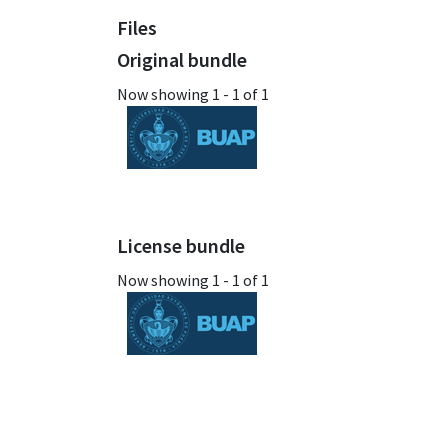
Files
Original bundle
Now showing
1 - 1 of 1
License bundle
Now showing
1 - 1 of 1