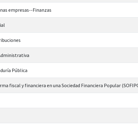
anas empresas--Finanzas
ial
ribuciones
dministrativa
duría Pública
orma fiscal y financiera en una Sociedad Financiera Popular (SOFIP