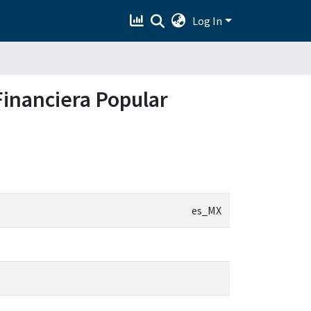
Log In
 Financiera Popular
es_MX