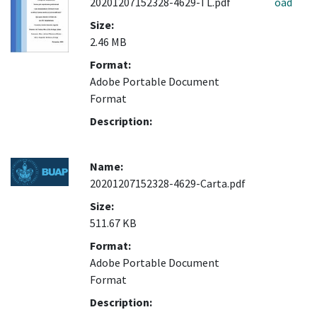
20201207152328-4629-TL.pdf
oad
Size:
2.46 MB
Format:
Adobe Portable Document
Format
Description:
Name:
20201207152328-4629-Carta.pdf
Size:
511.67 KB
Format:
Adobe Portable Document
Format
Description: