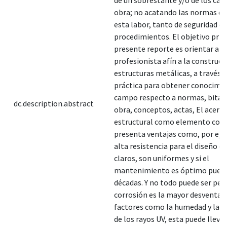
obra; no acatando las normas qu
esta labor, tanto de seguridad 
procedimientos. El objetivo prim
presente reporte es orientar al
profesionista afín a la construcc
estructuras metálicas, a través d
práctica para obtener conocimi
campo respecto a normas, bitác
dc.description.abstract
obra, conceptos, actas, El acero
estructural como elemento cons
presenta ventajas como, por ej
alta resistencia para el diseño d
claros, son uniformes y si el
mantenimiento es óptimo puede
décadas. Y no todo puede ser perf
corrosión es la mayor desventaj
factores como la humedad y la p
de los rayos UV, esta puede llevar