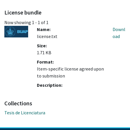
License bundle
Now showing
1 - 1 of 1
Name:
Downl
license.txt
oad
Size:
1.71 KB
Format:
Item-specific license agreed upon
to submission
Description:
Collections
Tesis de Licenciatura