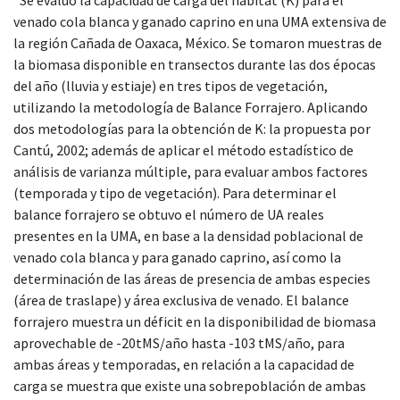
venado cola blanca y ganado caprino en una UMA extensiva de
la región Cañada de Oaxaca, México. Se tomaron muestras de
la biomasa disponible en transectos durante las dos épocas
del año (lluvia y estiaje) en tres tipos de vegetación,
utilizando la metodología de Balance Forrajero. Aplicando
dos metodologías para la obtención de K: la propuesta por
Cantú, 2002; además de aplicar el método estadístico de
análisis de varianza múltiple, para evaluar ambos factores
(temporada y tipo de vegetación). Para determinar el
balance forrajero se obtuvo el número de UA reales
presentes en la UMA, en base a la densidad poblacional de
venado cola blanca y para ganado caprino, así como la
determinación de las áreas de presencia de ambas especies
(área de traslape) y área exclusiva de venado. El balance
forrajero muestra un déficit en la disponibilidad de biomasa
aprovechable de -20tMS/año hasta -103 tMS/año, para
ambas áreas y temporadas, en relación a la capacidad de
carga se muestra que existe una sobrepoblación de ambas