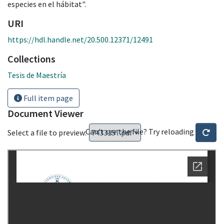
especies en el hábitat".
URI
https://hdl.handle.net/20.500.12371/12491
Collections
Tesis de Maestría
Full item page
Document Viewer
Can't see the file? Try reloading
Select a file to preview: