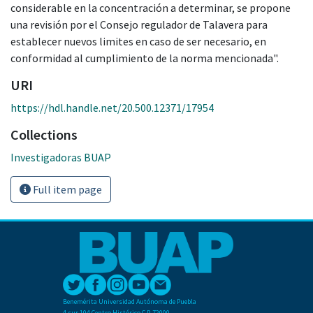
considerable en la concentración a determinar, se propone
una revisión por el Consejo regulador de Talavera para
establecer nuevos limites en caso de ser necesario, en
conformidad al cumplimiento de la norma mencionada".
URI
https://hdl.handle.net/20.500.12371/17954
Collections
Investigadoras BUAP
Full item page
Benemérita Universidad Autónoma de Puebla
4 sur 104 Centro Histórico C.P. 72000