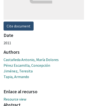
Cite document
Date
2011
Authors
Castañeda Antonio, María Dolores
Pérez Escamilla, Concepción
Jiménez, Teresita
Tapia, Armando
Enlace al recurso
Resource view
Abstract