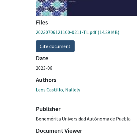
Files
20230706121100-0211-TL.pdf
(14.29 MB)
Cite document
Date
2023-06
Authors
Leos Castillo, Nallely
Publisher
Benemérita Universidad Autónoma de Puebla
Document Viewer