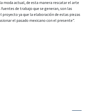
 la moda actual, de esta manera rescatar el arte
s fuentes de trabajo que se generan, son las
l proyecto ya que la elaboración de estas piezas
 fusionar el pasado mexicano con el presente".