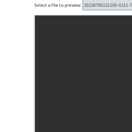
Select a file to preview: