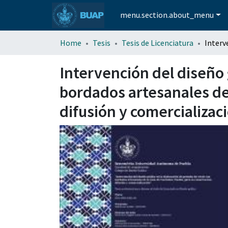
menu.section.about_menu
Home
Tesis
Tesis de Licenciatura
Intervención del diseño 
bordados artesanales de
difusión y comercializac