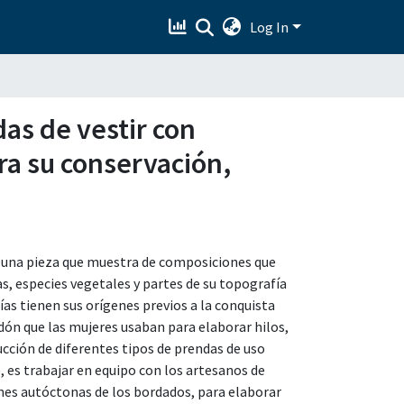
Log In
das de vestir con
ra su conservación,
 una pieza que muestra de composiciones que
, especies vegetales y partes de su topografía
as tienen sus orígenes previos a la conquista
ón que las mujeres usaban para elaborar hilos,
ción de diferentes tipos de prendas de uso
, es trabajar en equipo con los artesanos de
es autóctonas de los bordados, para elaborar