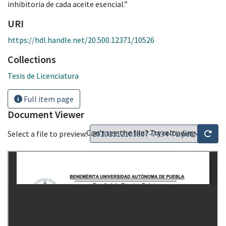
inhibitoria de cada aceite esencial.”
URI
https://hdl.handle.net/20.500.12371/10526
Collections
Tesis de Licenciatura
Full item page
Document Viewer
Can't see the file? Try reloading
Select a file to preview: