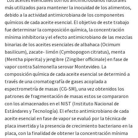
más utilizados para mantener la inocuidad de los alimentos,
debido a la actividad antimicrobiana de los componentes
químicos de cada aceite esencial. El objetivo de este trabajo
fue determinar la composición química, la concentración
mínima inhibitoria y el efecto antimicrobiano de las mezclas
binarias de los aceites esenciales de albahaca (Ocimum
basilicum), zacate- limón (Cymbopogon citratus), menta
(Mentha piperita) y jengibre (Zingiber officinale) en fase de
vapor contra Salmonella serovar Montevideo. La
composición química de cada aceite esencial se determinó a
través de una cromatografía de gases acoplada a
espectrometría de masas (CG-SM), una vez obtenidos los
patrones de fragmentación de masas estos se compararon
con los almacenados en el NIST (Instituto Nacional de
Estándares y Tecnología). El efecto antimicrobiano de cada
aceite esencial en fase de vapor se evaluó por la técnica de
placa invertida y la presencia de crecimiento bacteriano en la
placa, con la finalidad de obtener la concentración mínima